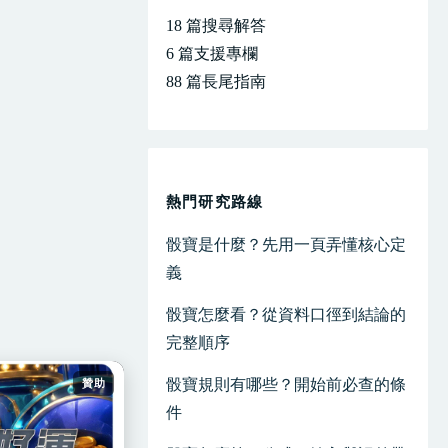
18 篇搜尋解答
6 篇支援專欄
88 篇長尾指南
熱門研究路線
骰寶是什麼？先用一頁弄懂核心定
義
骰寶怎麼看？從資料口徑到結論的
完整順序
骰寶規則有哪些？開始前必查的條
贊助
件