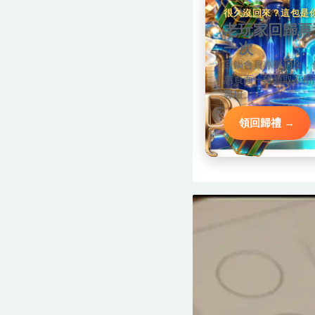
很久沒回來？這包是
老玩家回歸再
一次
回鍋會員專屬彩金，
惠頁面一鍵領取不用
客服。
領回歸禮 →