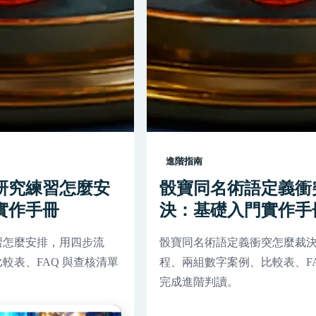
進階指南
研究練習怎麼安
骰寶同名術語定義衝
實作手冊
決：基礎入門實作手
習怎麼安排，用四步流
骰寶同名術語定義衝突怎麼裁
較表、FAQ 與查核清單
程、兩組數字案例、比較表、FA
完成進階判讀。