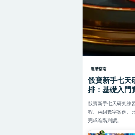
進階指南
骰寶新手七天
排：基礎入門
骰寶新手七天研究練
程、兩組數字案例、比
完成進階判讀。