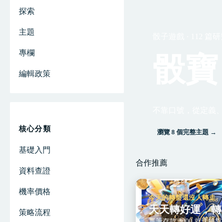
探索
主題
骰子遊戲 · 112 篇
專欄
骰寶
編輯政策
不靠口號，從定義
核心分類
瀏覽 8 個完整主題 →
基礎入門
合作推薦
資料查證
機率價格
今天的轉盤還沒人轉走
天天轉好運，轉
策略流程
單筆存款 3000 就送轉