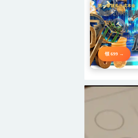
第一筆就多三成本金
首存 2000 直
送 699
新會員限定加碼，碼
只要彩金五倍，領完
能玩。
領 699 →