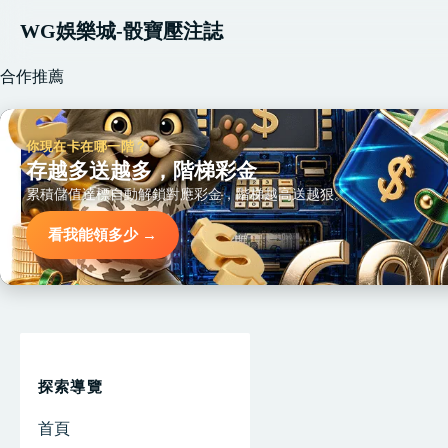
WG娛樂城-骰寶壓注誌
合作推薦
你現在卡在哪一階？
存越多送越多，階梯彩金
累積儲值達標自動解鎖對應彩金，階梯越高送越狠。
看我能領多少 →
探索導覽
首頁