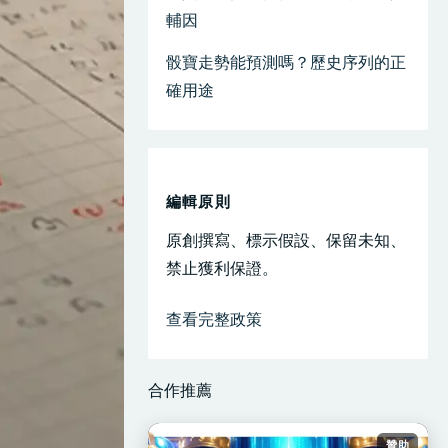
輔因
骰寶走勢能預測嗎？歷史序列的正
確用途
編輯原則
原創撰寫、標示假設、保留未知、
禁止獲利保證。
查看完整政策
合作推薦
贊助