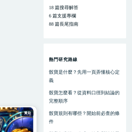
18 篇搜尋解答
6 篇支援專欄
88 篇長尾指南
熱門研究路線
骰寶是什麼？先用一頁弄懂核心定
義
骰寶怎麼看？從資料口徑到結論的
完整順序
骰寶規則有哪些？開始前必查的條
贊助
件