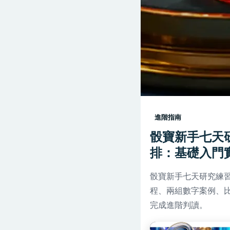
進階指南
骰寶新手七天
排：基礎入門
骰寶新手七天研究練
程、兩組數字案例、比
完成進階判讀。