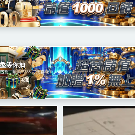
盤等你抽
盤機會，最高 2888 每天都能中。