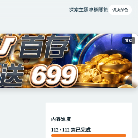
探索
主題
專欄
關於
切換深色
贊助
內容進度
112 / 112 篇已完成