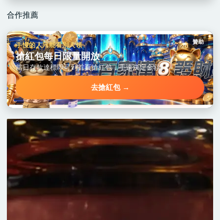
合作推薦
贊助
手慢的人只能看別人領
搶紅包每日限量開放
當日存款達標即可到首頁搶紅包，手速決定金額。
去搶紅包 →