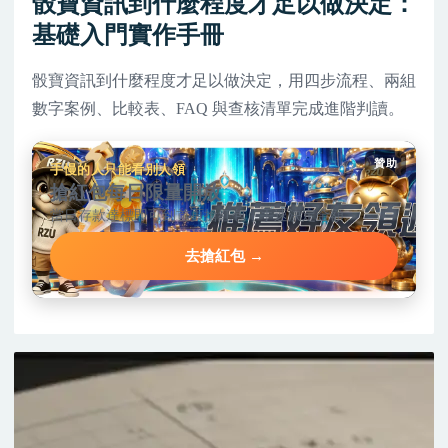
骰寶資訊到什麼程度才足以做決定：
基礎入門實作手冊
骰寶資訊到什麼程度才足以做決定，用四步流程、兩組
數字案例、比較表、FAQ 與查核清單完成進階判讀。
贊助
手慢的人只能看別人領
搶紅包每日限量開放
當日存款達標即可到首頁搶紅包，手速決定金額。
去搶紅包 →