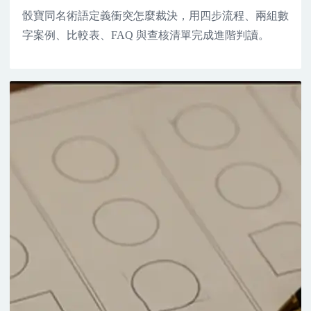
骰寶同名術語定義衝突怎麼裁決，用四步流程、兩組數
字案例、比較表、FAQ 與查核清單完成進階判讀。