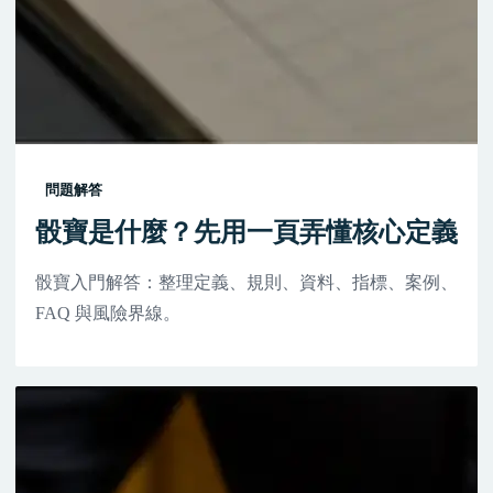
問題解答
骰寶是什麼？先用一頁弄懂核心定義
骰寶入門解答：整理定義、規則、資料、指標、案例、
FAQ 與風險界線。