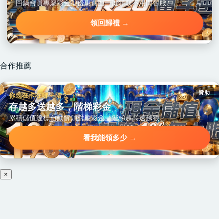
回鍋會員專屬彩金，優惠頁面一鍵領取不用問客服。
領回歸禮 →
合作推薦
贊助
你現在卡在哪一階？
存越多送越多，階梯彩金
累積儲值達標自動解鎖對應彩金，階梯越高送越狠。
看我能領多少 →
×