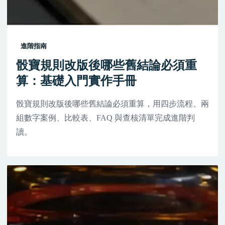
進階指南
骰寶規則改版後哪些舊結論必須重
算：基礎入門實作手冊
骰寶規則改版後哪些舊結論必須重算，用四步流程、兩
組數字案例、比較表、FAQ 與查核清單完成進階判
讀。