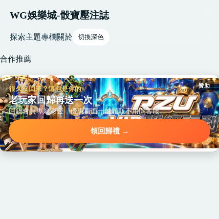
WG娛樂城-骰寶壓注誌
探索
主題
專欄
關於
切換深色
合作推薦
贊助
很久沒回來？這包是你的
老玩家回歸再送一次
回鍋會員專屬彩金，優惠頁面一鍵領取不用問客服。
領回歸禮 →