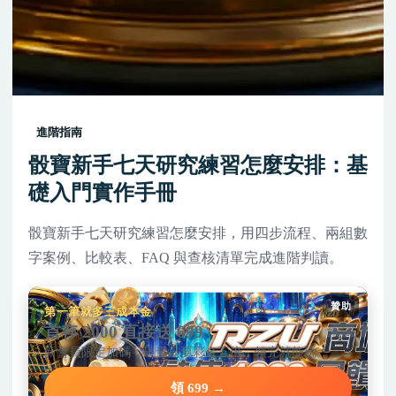
進階指南
骰寶新手七天研究練習怎麼安排：基
礎入門實作手冊
骰寶新手七天研究練習怎麼安排，用四步流程、兩組數
字案例、比較表、FAQ 與查核清單完成進階判讀。
贊助
第一筆就多三成本金
首存 2000 直接送 699
新會員限定加碼，碼量只要彩金五倍，領完就能玩。
領 699 →