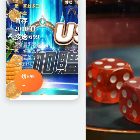
贊助
第一筆就多三
成本金
首存
2000 直
接送 699
新會員限定加
碼，碼量只要
彩金五倍，領
完就能玩。
領 699
→