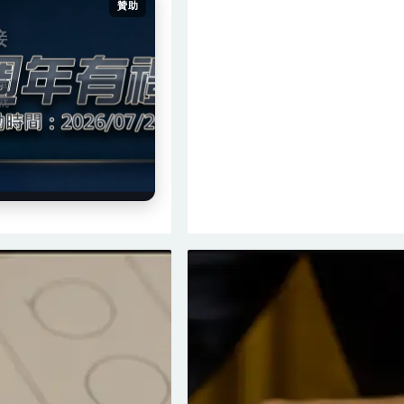
贊助
接
量
就