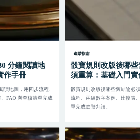
進階指南
30 分鐘閱讀地
骰寶規則改版後哪些
實作手冊
須重算：基礎入門實
分鐘閱讀地圖，用四步流程、
骰寶規則改版後哪些舊結論必
、FAQ 與查核清單完成
流程、兩組數字案例、比較表、F
單完成進階判讀。