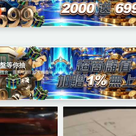
盤等你抽
盤機會，最高 2888 每天都能中。