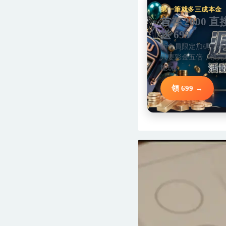
第一筆就多三成本金
首存 2000 直
送 699
新會員限定加碼，碼
只要彩金五倍，領完
能玩。
領 699 →