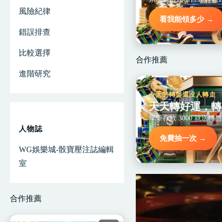
風險紀律
看我能領多少 →
錯誤排查
比較選擇
合作推薦
進階研究
今天的轉盤還沒人轉走
天天轉好運，轉
單筆存款 3000 就送轉
人物誌
免費抽一次 →
WG娛樂城-骰寶壓注誌編輯
室
合作推薦