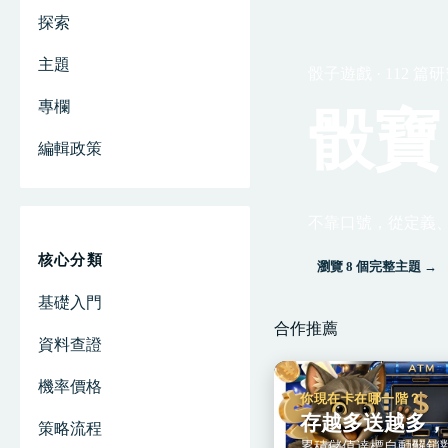
探索
主題
骰子遊戲 · 112 篇
專欄
骰寶
編輯政策
不靠口號，從定義
核心分類
瀏覽 8 個完整主題 →
基礎入門
合作推薦
資料查證
機率價格
你現在卡在哪一階？
存越多送越多，
策略流程
累積儲值達標自動解鎖