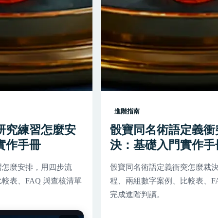
進階指南
研究練習怎麼安
骰寶同名術語定義衝
實作手冊
決：基礎入門實作手
習怎麼安排，用四步流
骰寶同名術語定義衝突怎麼裁
較表、FAQ 與查核清單
程、兩組數字案例、比較表、FA
完成進階判讀。