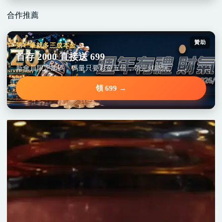
合作推薦
贊助
第一筆就多三成本金
首存 2000 直接送 699
新會員限定加碼，碼量只要彩金五倍，領完就能玩。
領 699 →