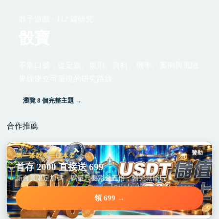
骰子遊戲 · 112 篇研究
骰寶
不靠口號，從定義、規則、資料、機率、案例與風險
界線建立可重現的研究路線。
瀏覽 8 個完整主題 →
合作推薦
贊助
第一筆就多三成本金
首存 2000 直接送 699
新會員限定加碼，碼量只要彩金五倍，領完就能玩。
領 699 →