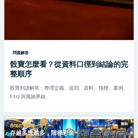
問題解答
骰寶怎麼看？從資料口徑到結論的完
整順序
骰寶判讀解答：整理定義、規則、資料、指標、案例、
FAQ 與風險界線。
贊助
你現在卡在哪一階？
存越多送越多，階梯彩金