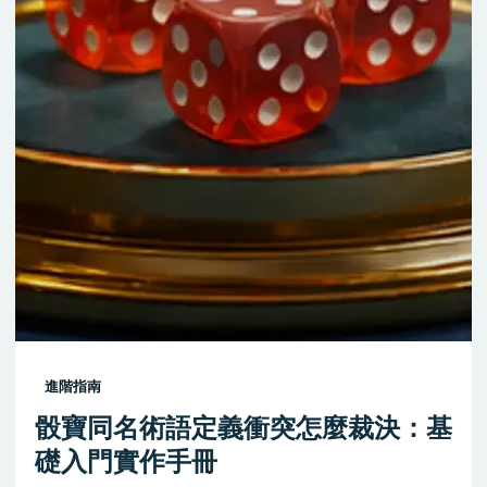
進階指南
骰寶同名術語定義衝突怎麼裁決：基
礎入門實作手冊